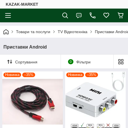
KAZAK-MARKET
Товари та послуги
TV Відеотехніка
Приставки Androi
Приставки Android
Сортування
0
Фільтри
Новинка
–35%
Новинка
–35%