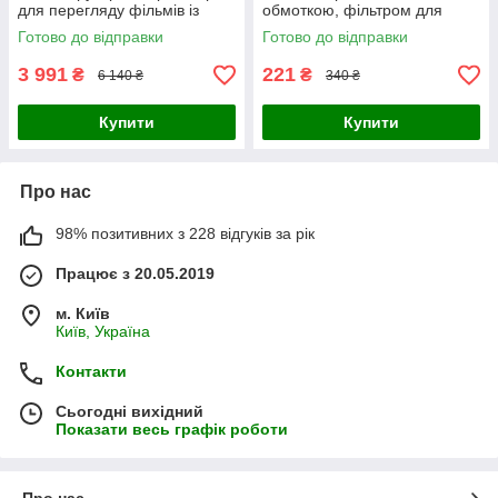
для перегляду фільмів із
обмоткою, фільтром для
вбудованим wi fi та
комп'ютера ноутбука
Готово до відправки
Готово до відправки
підтримкою 1080p
приставки прое
3 991
221
₴
₴
6 140 ₴
340 ₴
Купити
Купити
Про нас
98% позитивних з 228 відгуків за рік
Працює з 20.05.2019
м. Київ
Київ, Україна
Контакти
Сьогодні вихідний
Показати весь графік роботи