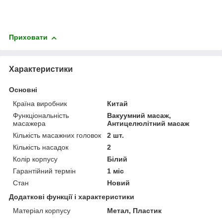
Приховати
Характеристики
Основні
Країна виробник
Китай
Функціональність
Вакуумний масаж,
масажера
Антицелюлітний масаж
Кількість масажних головок
2 шт.
Кількість насадок
2
Колір корпусу
Білий
Гарантійний термін
1 міс
Стан
Новий
Додаткові функції і характеристики
Матеріал корпусу
Метал, Пластик