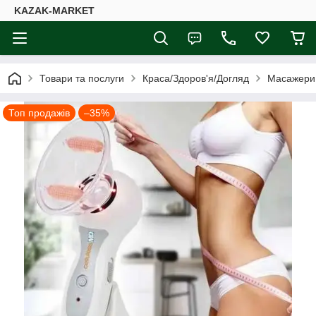
KAZAK-MARKET
Товари та послуги
Краса/Здоров'я/Догляд
Масажери
Топ продажів
–35%