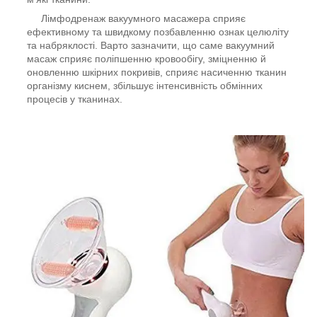
Лімфодренаж вакуумного масажера сприяє
ефективному та швидкому позбавленню ознак целюліту
та набряклості. Варто зазначити, що саме вакуумний
масаж сприяє поліпшенню кровообігу, зміцненню й
оновленню шкірних покривів, сприяє насиченню тканин
організму киснем, збільшує інтенсивність обмінних
процесів у тканинах.