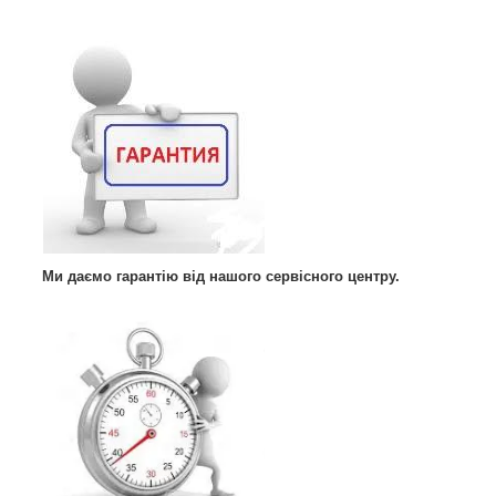
Ми даємо гарантію від нашого сервісного центру.