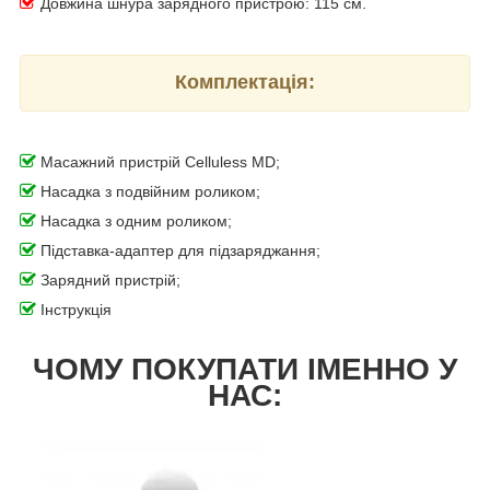
Довжина шнура зарядного пристрою: 115 см.
Комплектація:
Масажний пристрій Celluless MD;
Насадка з подвійним роликом;
Насадка з одним роликом;
Підставка-адаптер для підзаряджання;
Зарядний пристрій;
Інструкція
ЧОМУ ПОКУПАТИ ІМЕННО У
НАС: