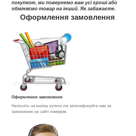
покупкою, ми повернемо вам усі гроші або
обміняємо товар на інший. Як забажаєте.
Оформлення замовлення
Оформлення замовлення
Натисніть на кнопку купити іле зателефонуйте нам за
зазначеною на сайті номером.