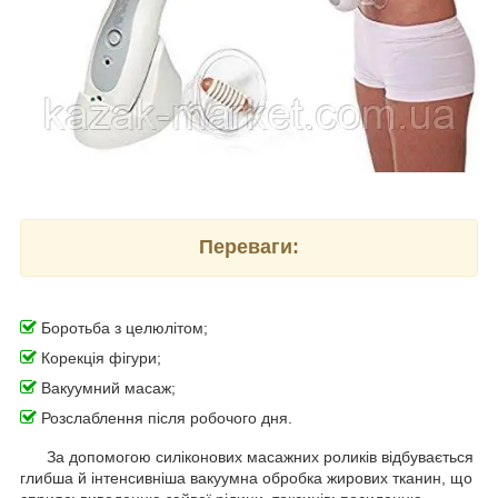
Переваги:
Боротьба з целюлітом;
Корекція фігури;
Вакуумний масаж;
Розслаблення після робочого дня.
За допомогою силіконових масажних роликів відбувається
глибша й інтенсивніша вакуумна обробка жирових тканин, що