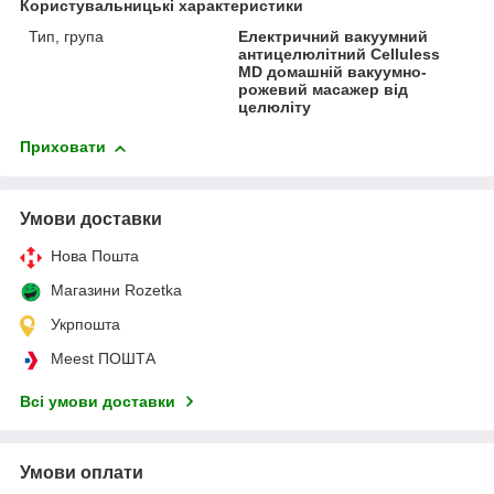
Користувальницькі характеристики
Тип, група
Електричний вакуумний
антицелюлітний Celluless
MD домашній вакуумно-
рожевий масажер від
целюліту
Приховати
Умови доставки
Нова Пошта
Магазини Rozetka
Укрпошта
Meest ПОШТА
Всі умови доставки
Умови оплати