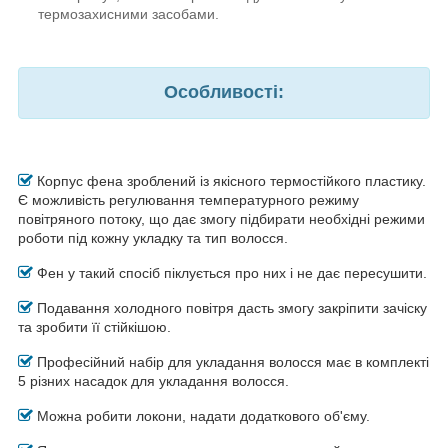
термозахисними засобами.
Особливості:
Корпус фена зроблений із якісного термостійкого пластику.
Є можливість регулювання температурного режиму
повітряного потоку, що дає змогу підбирати необхідні режими
роботи під кожну укладку та тип волосся.
Фен у такий спосіб піклується про них і не дає пересушити.
Подавання холодного повітря дасть змогу закріпити зачіску
та зробити її стійкішою.
Професійний набір для укладання волосся має в комплекті
5 різних насадок для укладання волосся.
Можна робити локони, надати додаткового об'єму.