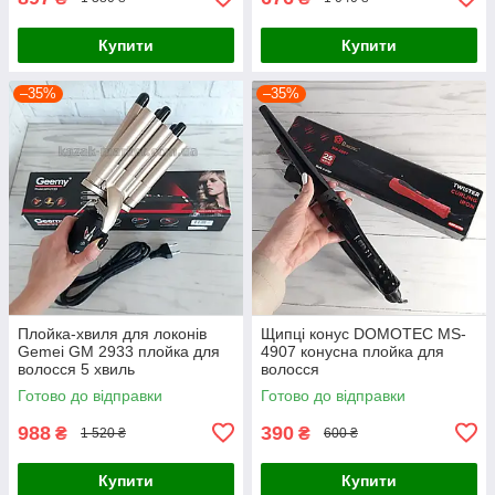
Купити
Купити
–35%
–35%
Плойка-хвиля для локонів
Щипці конус DOMOTEC MS-
Gemei GM 2933 плойка для
4907 конусна плойка для
волосся 5 хвиль
волосся
Готово до відправки
Готово до відправки
988
390
₴
₴
1 520 ₴
600 ₴
Купити
Купити