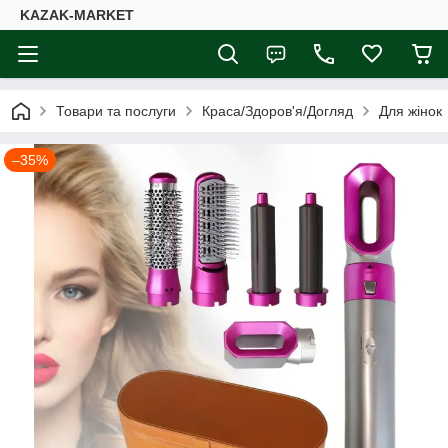
KAZAK-MARKET
Товари та послуги
Краса/Здоров'я/Догляд
Для жінок
–35%