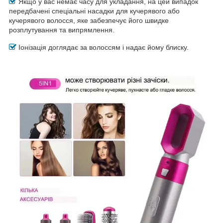
Якщо у вас немає часу для укладання, на цей випадок
передбачені спеціальні насадки для кучерявого або
кучерявого волосся, яке забезпечує його швидке
розплутування та випрямлення.
Іонізація доглядає за волоссям і надає йому блиску.