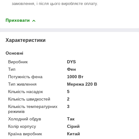
замовлення, і після цього виробляєте оплату.
Приховати
Характеристики
Основні
Виробник
DYS
Тип
Фен
Потужність фена
1000 Вт
Тип живлення
Мережа 220 В
Кількість насадок
5
Кількість швидкостей
2
Кількість температурних
3
режимів
Холодний обдув
Так
Колір корпусу
Сірий
Країна виробник
Китай