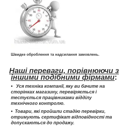
Швидке оброблення та надсилання замовлень.
Наші переваги, порівнюючи з
іншими подібними фірмами
:
Уся техніка компанії, яку ви бачите на
сторінках магазину, перевіряється і
тестується працівниками відділу
технічного контролю.
Товари, які пройшли стадію перевірки,
отримують сертифікат відповідності та
допускаються до продажу.