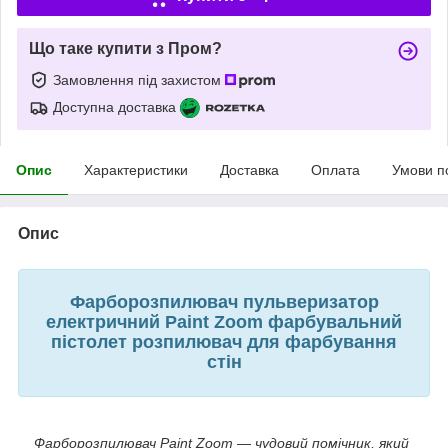
Що таке купити з Пром?
Замовлення під захистом
Доступна доставка
Опис
Характеристики
Доставка
Оплата
Умови п
Опис
Фарборозпилювач пульверизатор
електричний Paint Zoom фарбувальний
пістолет розпилювач для фарбування
стін
Фарборозпилювач Paint Zoom — чудовий помічник, який