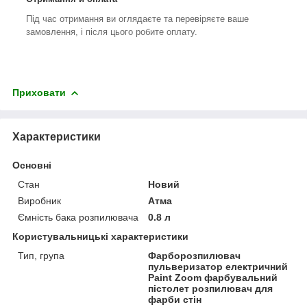
Під час отримання ви оглядаєте та перевіряєте ваше
замовлення, і після цього робите оплату.
Приховати
Характеристики
Основні
Стан
Новий
Виробник
Атма
Ємність бака розпилювача
0.8 л
Користувальницькі характеристики
Тип, група
Фарборозпилювач
пульверизатор електричний
Paint Zoom фарбувальний
пістолет розпилювач для
фарби стін