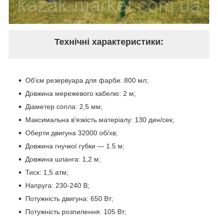
Технічні характеристики:
Об'єм резервуара для фарби: 800 мл;
Довжина мережевого кабелю: 2 м;
Діаметер сопла: 2,5 мм;
Максимальна в'язкість матеріалу: 130 дин/сек;
Оберти двигуна 32000 об/хв;
Довжина гнучкої губки — 1.5 м;
Довжина шланга: 1,2 м;
Тиск: 1,5 атм;
Напруга: 230-240 В;
Потужність двигуна: 650 Вт;
Потужність розпилення: 105 Вт;