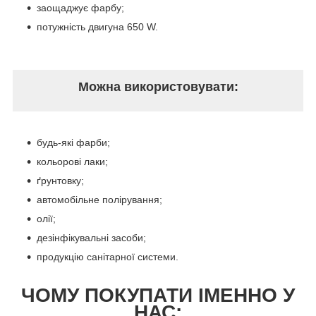
заощаджує фарбу;
потужність двигуна 650 W.
Можна використовувати:
будь-які фарби;
кольорові лаки;
ґрунтовку;
автомобільне полірування;
олії;
дезінфікувальні засоби;
продукцію санітарної системи.
ЧОМУ ПОКУПАТИ ІМЕННО У
НАС: