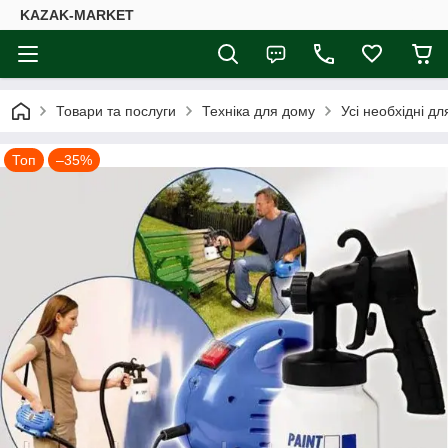
KAZAK-MARKET
Товари та послуги
Техніка для дому
Усі необхідні д
Топ
–35%