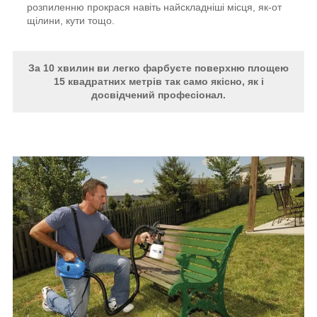
розпиленню прокрася навіть найскладніші місця, як-от
щілини, кути тощо.
За 10 хвилин ви легко фарбуєте поверхню площею
15 квадратних метрів так само якісно, як і
досвідчений професіонал.