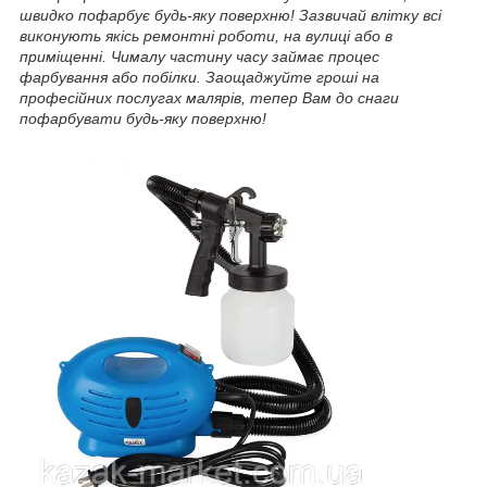
швидко пофарбує будь-яку поверхню! Зазвичай влітку всі
виконують якісь ремонтні роботи, на вулиці або в
приміщенні. Чималу частину часу займає процес
фарбування або побілки. Заощаджуйте гроші на
професійних послугах малярів, тепер Вам до снаги
пофарбувати будь-яку поверхню!