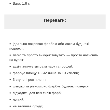
Вага: 1,8 кг
Переваги:
ідеально покриває фарбою або лаком будь-які
поверхні;
легко та просто використовувати — просто натисніть
на курок;
вдвічі знижує витрати часу та грошей;
фарбує площу 15 м2 лише за 10 хвилин;
3 ступені розпилення;
швидко та рівномірно фарбує будь-які поверхні;
підходить для всіх типів фарб;
легкий;
не залишає бруду;