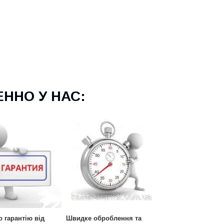
ННО У НАС:
 гарантію від
Швидке оброблення та