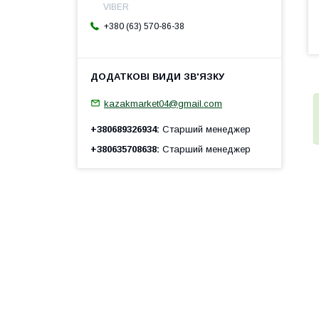
VIBER
+380 (63) 570-86-38
kazakmarket04@gmail.com
+380689326934
Старший менеджер
+380635708638
Старший менеджер