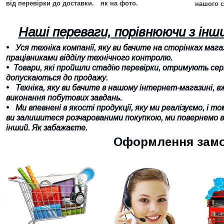
від перевірки до доставки.
як на фото.
нашого с
Наші переваги, порівнюючи з ін
Уся техніка компанії, яку ви бачите на сторінках маг
працівниками відділу технічного контролю.
Товари, які пройшли стадію перевірки, отримують се
допускаються до продажу.
Техніка, яку ви бачите в нашому інтернет-магазині, 
виконання побутових завдань.
Ми впевнені в якості продукції, яку ми реалізуємо, і 
ви залишитеся розчарованими покупкою, ми повернемо ва
інший. Як забажаєте.
Оформлення зам