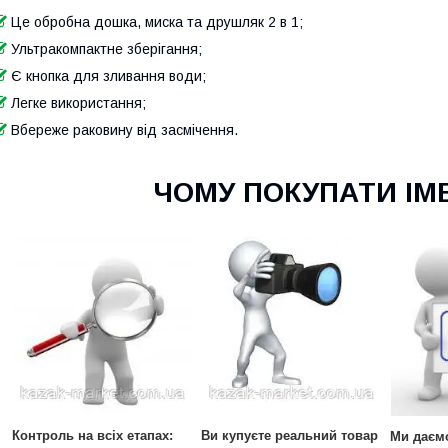
Це обробна дошка, миска та друшляк 2 в 1;
Ультракомпактне зберігання;
Є кнопка для зливання води;
Легке використання;
Вбереже раковину від засмічення.
ЧОМУ ПОКУПАТИ ІМЕ
Контроль на всіх етапах:
Ви купуєте реальний товар
Ми даємо