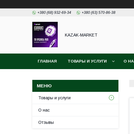
+380 (68) 932-69-34
+380 (63) 570-86-38
KAZAK-MARKET
ГЛАВНАЯ
ТОВАРЫ И УСЛУГИ
О Н
Товары и услуги
О нас
Отзывы