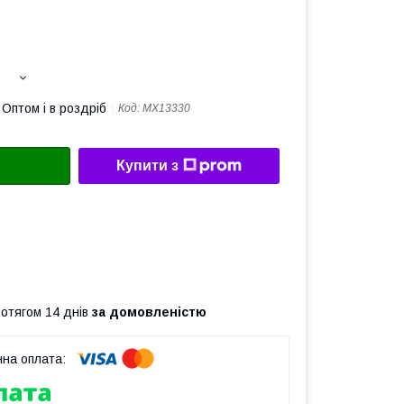
Оптом і в роздріб
Код:
MX13330
Купити з
ротягом 14 днів
за домовленістю