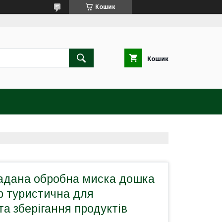
Кошик
Кошик
адана обробна миска дошка
 туристична для
та зберігання продуктів