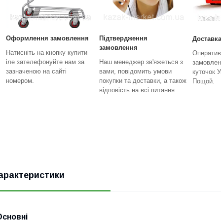
Оформлення замовлення
Підтвердження
Доставка
замовлення
Натисніть на кнопку купити
Оператив
іле зателефонуйте нам за
Наш менеджер зв'яжеться з
замовлен
зазначеною на сайті
вами, повідомить умови
куточок У
номером.
покупки та доставки, а також
Пощой.
відповість на всі питання.
арактеристики
Основні