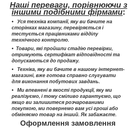
Наші переваги, порівнюючи з
іншими подібними фірмами
:
Уся техніка компанії, яку ви бачите на
сторінках магазину, перевіряється і
тестується працівниками відділу
технічного контролю.
Товари, які пройшли стадію перевірки,
отримують сертифікат відповідності та
допускаються до продажу.
Техніка, яку ви бачите в нашому інтернет-
магазині, вже готова справно слугувати
для виконання побутових завдань.
Ми впевнені в якості продукції, яку ми
реалізуємо, і тому сміливо гарантуємо, що
якщо ви залишитеся розчарованими
покупкою, ми повернемо вам усі гроші або
обміняємо товар на інший. Як забажаєте.
Оформлення замовлення