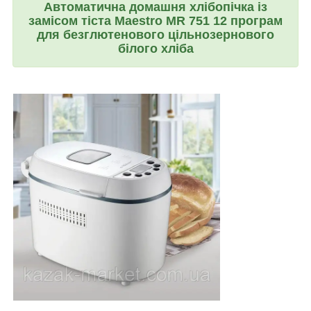
Автоматична домашня хлібопічка із
замісом тіста Maestro MR 751 12 програм
для безглютенового цільнозернового
білого хліба