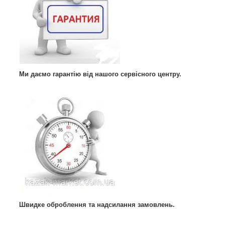
Ми даємо гарантію від нашого сервісного центру.
Швидке оброблення та надсилання замовлень.