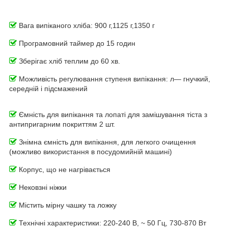
Вага випіканого хліба: 900 г,1125 г,1350 г
Програмовний таймер до 15 годин
Зберігає хліб теплим до 60 хв.
Можливість регулювання ступеня випікання: л
— гнучкий,
середній і підсмажений
Ємність для випікання та лопаті для замішування тіста з
антипригарним покриттям 2 шт.
Знімна ємність для випікання, для легкого очищення
(можливо використання в посудомийній машині)
Корпус, що не нагрівається
Нековзні ніжки
Містить мірну чашку та ложку
Технічні характеристики: 220-240 В, ~ 50 Гц, 730-870 Вт