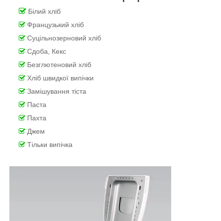
Білий хліб
Французький хліб
Суцільнозерновий хліб
Сдоба, Кекс
Безглютеновий хліб
Хліб швидкої випічки
Замішування тіста
Паста
Пахта
Джем
Тільки випічка