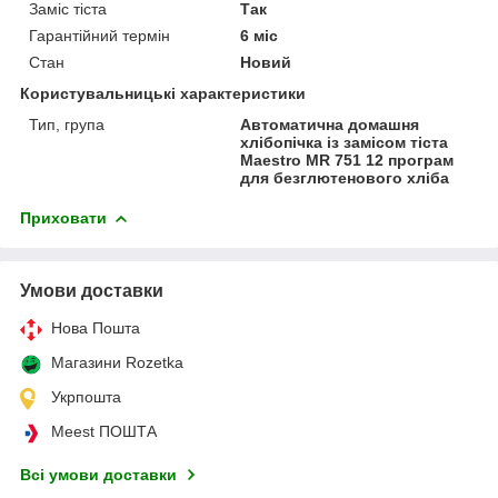
Заміс тіста
Так
Гарантійний термін
6 міс
Стан
Новий
Користувальницькі характеристики
Тип, група
Автоматична домашня
хлібопічка із замісом тіста
Maestro MR 751 12 програм
для безглютенового хліба
Приховати
Умови доставки
Нова Пошта
Магазини Rozetka
Укрпошта
Meest ПОШТА
Всі умови доставки