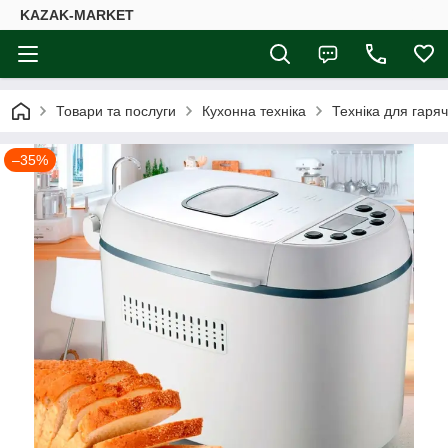
KAZAK-MARKET
Товари та послуги
Кухонна техніка
Техніка для гаря
–35%