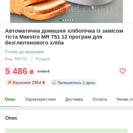
Автоматична домашня хлібопічка із замісом
тіста Maestro MR 751 12 програм для
безглютенового хліба
Готово до відправки
Код: MR751
Роздріб
5 486
₴
8 440 ₴
Економія
2954 ₴
Залишилось
1 день
Опис
Характеристики
Доставка
Оплата
Умови п
Опис