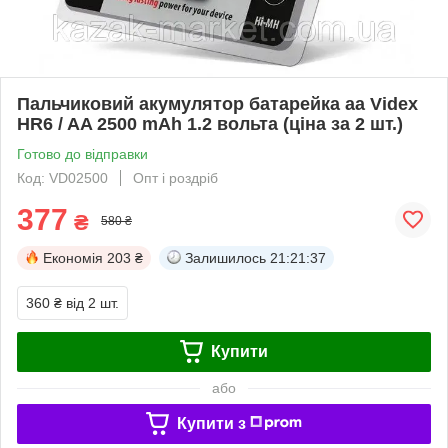
Пальчиковий акумулятор батарейка аа Videx
HR6 / AA 2500 mAh 1.2 вольта (ціна за 2 шт.)
Готово до відправки
Код: VD02500
Опт і роздріб
377
₴
580 ₴
Економія
203 ₴
Залишилось
21:21:37
360 ₴
від 2 шт.
Купити
або
Купити з