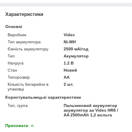
Характеристики
Основні
Виробник
Videx
Тип акумулятора
Ni-MH
Ємність акумулятору
2500 мА/год
Тип
Акумулятор
Напруга
1.2 В
Стан
Новий
Типорозмір
AA
Кількість батарейок в
2 шт.
упаковці
Користувальницькі характеристики
Тип, група
Пальчиковий акумулятор
акумулятор аа Videx HR6 /
AA 2500mAh 1,2 вольта
Приховати