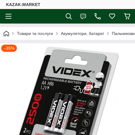
KAZAK-MARKET
Товари та послуги
Акумулятори, батареї
Пальчиковий
–35%