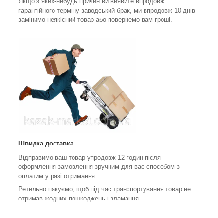
Якщо з яких-небудь причин ви виявите впродовж
гарантійного терміну заводський брак, ми впродовж 10 днів
замінимо неякісний товар або повернемо вам гроші.
Швидка доставка
Відправимо ваш товар упродовж 12 годин після
оформлення замовлення зручним для вас способом з
оплатим у разі отримання.
Ретельно пакуємо, щоб під час транспортування товар не
отримав жодних пошкоджень і зламання.