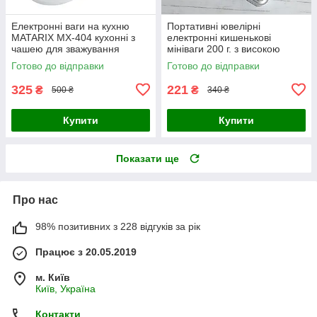
Електронні ваги на кухню
Портативні ювелірні
MATARIX MX-404 кухонні з
електронні кишенькові
чашею для зважування
мініваги 200 г. з високою
продуктів до 7 кг
точністю настільні
Готово до відправки
Готово до відправки
325
221
₴
₴
500 ₴
340 ₴
Купити
Купити
Показати ще
Про нас
98% позитивних з 228 відгуків за рік
Працює з 20.05.2019
м. Київ
Київ, Україна
Контакти