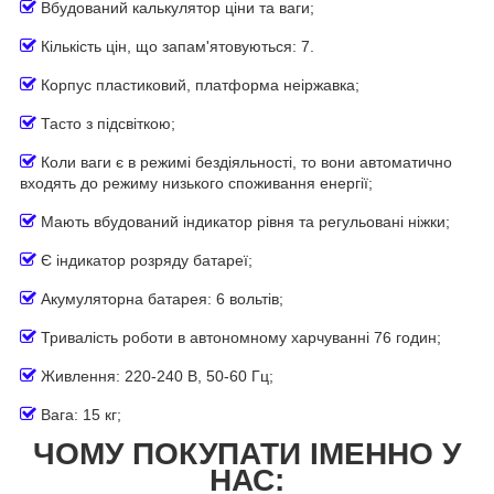
Вбудований калькулятор ціни та ваги;
Кількість цін, що запам'ятовуються: 7.
Корпус пластиковий, платформа неіржавка;
Тасто з підсвіткою
;
Коли ваги є в режимі бездіяльності, то вони автоматично
входять до режиму низького споживання енергії;
Мають вбудований індикатор рівня та регульовані ніжки;
Є індикатор розряду батареї;
Акумуляторна батарея: 6 вольтів
;
Тривалість роботи в автономному харчуванні 76 годин
;
Живлення: 220-240 В, 50-60 Гц
;
Вага: 15 кг
;
ЧОМУ ПОКУПАТИ ІМЕННО У
НАС: