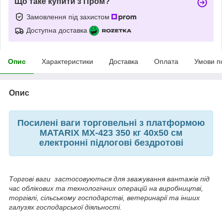
Що таке купити з Пром?
Замовлення під захистом
Доступна доставка
Опис
Характеристики
Доставка
Оплата
Умови п
Опис
Посилені ваги торговельні з платформою
MATARIX MX-423 350 кг 40х50 см
електронні підлогові бездротові
Торгові ваги застосовуються для зважування вантажів під
час облікових та технологічних операцій на виробництві,
торгівлі, сільському господарстві, ветеринарії та інших
галузях господарської діяльності.