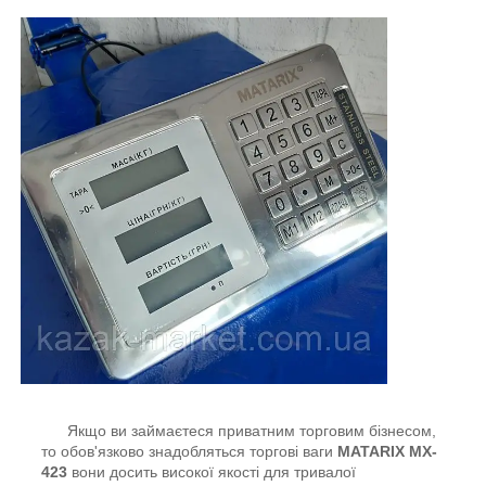
Якщо ви займаєтеся приватним торговим бізнесом,
то обов'язково знадобляться торгові ваги
MATARIX MX-
423
вони досить високої якості для тривалої