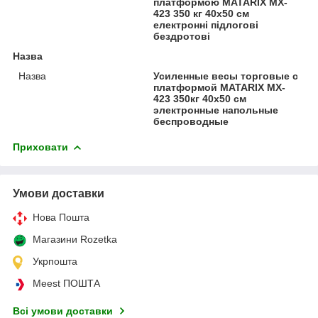
платформою MATARIX MX-
423 350 кг 40х50 см
електронні підлогові
бездротові
Назва
Назва
Усиленные весы торговые с
платформой MATARIX MX-
423 350кг 40х50 см
электронные напольные
беспроводные
Приховати
Умови доставки
Нова Пошта
Магазини Rozetka
Укрпошта
Meest ПОШТА
Всі умови доставки