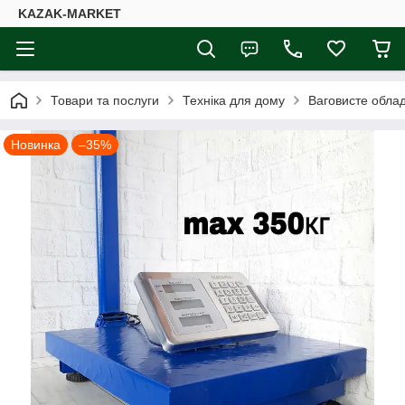
KAZAK-MARKET
Товари та послуги
Техніка для дому
Ваговисте обла
Новинка
–35%