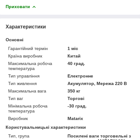
Приховати
Характеристики
Основні
Гарантійний термін
1 міс
Країна виробник
Китай
Максимальна робоча
40 град.
температура
Тип управління
Електронне
Тип живлення
Акумулятор, Мережа 220 В
Максимальна вага
350 кг
Тип ваг
Торгові
Мінімальна робоча
-30 град.
температура
Виробник
Matarix
Користувальницькі характеристики
Тип, група
Посилені ваги торговельні з