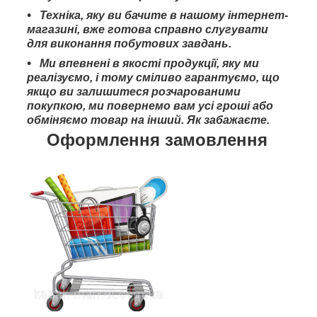
Техніка, яку ви бачите в нашому інтернет-
магазині, вже готова справно слугувати
для виконання побутових завдань.
Ми впевнені в якості продукції, яку ми
реалізуємо, і тому сміливо гарантуємо, що
якщо ви залишитеся розчарованими
покупкою, ми повернемо вам усі гроші або
обміняємо товар на інший. Як забажаєте.
Оформлення замовлення