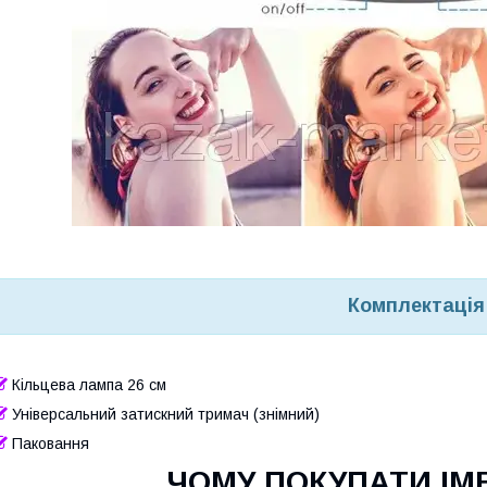
Комплектація
Кільцева лампа 26 см
Універсальний затискний тримач (знімний)
Паковання
ЧОМУ ПОКУПАТИ ІМЕ