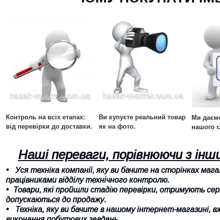
Контроль на всіх етапах:
Ви купуєте реальний товар
Ми даємо
від перевірки до доставки.
як на фото.
нашого с
Наші переваги, порівнюючи з ін
Уся техніка компанії, яку ви бачите на сторінках маг
працівниками відділу технічного контролю.
Товари, які пройшли стадію перевірки, отримують се
допускаються до продажу.
Техніка, яку ви бачите в нашому інтернет-магазині, 
виконання побутових завдань.