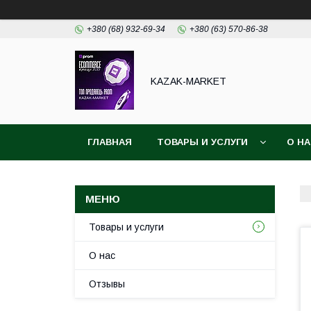
+380 (68) 932-69-34
+380 (63) 570-86-38
KAZAK-MARKET
ГЛАВНАЯ
ТОВАРЫ И УСЛУГИ
О Н
Товары и услуги
О нас
Отзывы