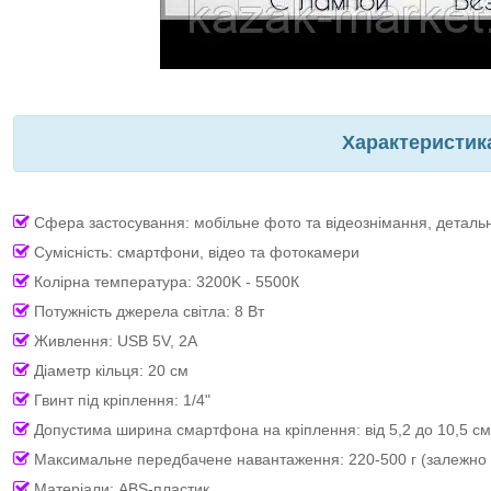
Характеристик
Сфера застосування: мобільне фото та відеознімання, детальн
Сумісність: смартфони, відео та фотокамери
Колірна температура: 3200K - 5500К
Потужність джерела світла: 8 Вт
Живлення: USB 5V, 2A
Діаметр кільця: 20 см
Гвинт під кріплення: 1/4"
Допустима ширина смартфона на кріплення: від 5,2 до 10,5 см
Максимальне передбачене навантаження: 220-500 г (залежно 
Матеріали: ABS-пластик