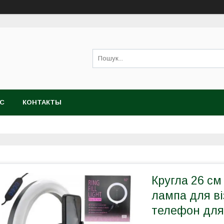
АС
КОНТАКТЫ
Кругла 26 см
лампа для ві
телефон для