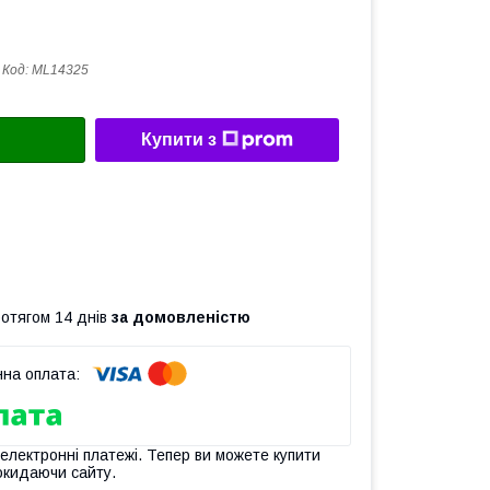
Код:
ML14325
Купити з
ротягом 14 днів
за домовленістю
 електронні платежі. Тепер ви можете купити
окидаючи сайту.