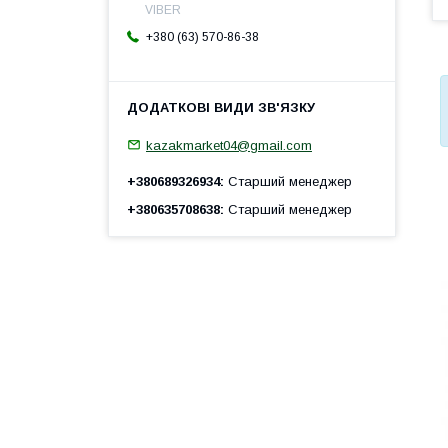
VIBER
+380 (63) 570-86-38
kazakmarket04@gmail.com
+380689326934
Старший менеджер
+380635708638
Старший менеджер