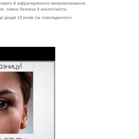
тового й інфрачервоного випромінювання,
я, повна безпека й екологічність
ї діодів 10 років (за повсякденного