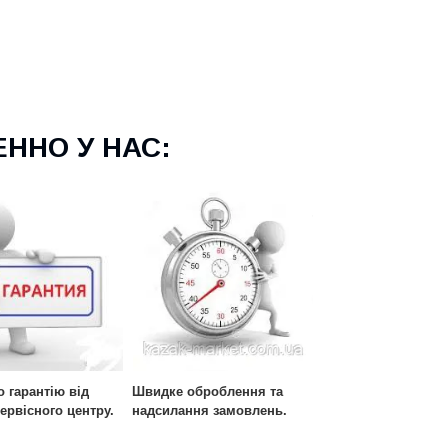
ННО У НАС:
 гарантію від
Швидке оброблення та
ервісного центру.
надсилання замовлень.