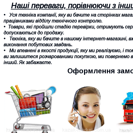
Наші переваги, порівнюючи з ін
Уся техніка компанії, яку ви бачите на сторінках маг
працівниками відділу технічного контролю.
Товари, які пройшли стадію перевірки, отримують се
допускаються до продажу.
Техніка, яку ви бачите в нашому інтернет-магазині, 
виконання побутових завдань.
Ми впевнені в якості продукції, яку ми реалізуємо, і 
ви залишитеся розчарованими покупкою, ми повернемо ва
інший. Як забажаєте.
Оформлення зам