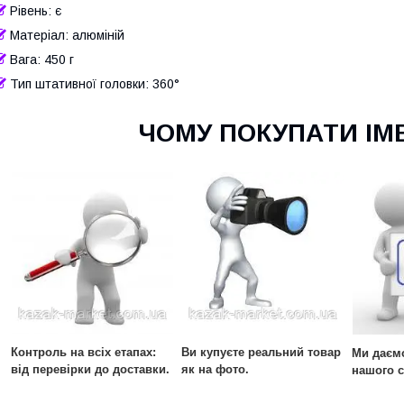
Рівень: є
Матеріал: алюміній
Вага: 450 г
Тип штативної головки: 360°
ЧОМУ ПОКУПАТИ ІМЕ
Контроль на всіх етапах:
Ви купуєте реальний товар
Ми даємо
від перевірки до доставки.
як на фото.
нашого с