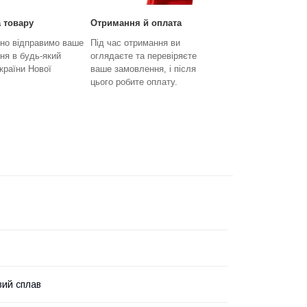
 товару
Отримання й оплата
но відправимо ваше
Під час отримання ви
ня в будь-який
оглядаєте та перевіряєте
країни Нової
ваше замовлення, і після
цього робите оплату.
вий сплав