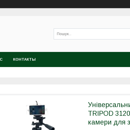
АС
КОНТАКТЫ
Універсальни
TRIPOD 3120
камери для 