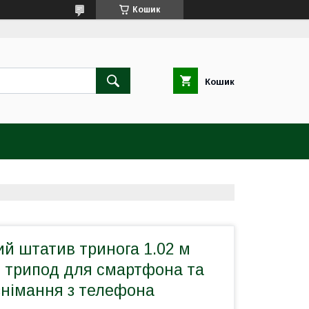
Кошик
Кошик
й штатив тринога 1.02 м
 трипод для смартфона та
знімання з телефона