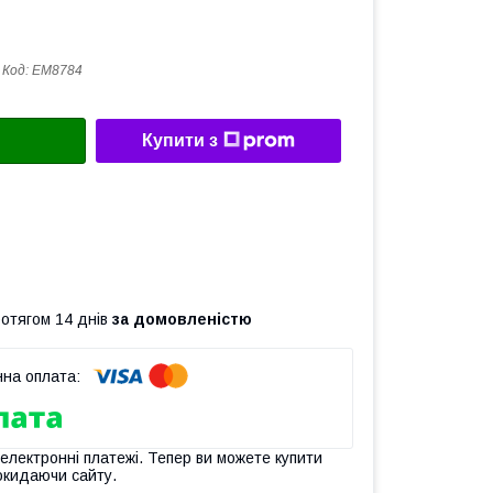
Код:
EM8784
Купити з
ротягом 14 днів
за домовленістю
 електронні платежі. Тепер ви можете купити
окидаючи сайту.