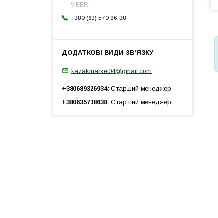
VIBER
+380 (63) 570-86-38
kazakmarket04@gmail.com
+380689326934
Старший менеджер
+380635708638
Старший менеджер