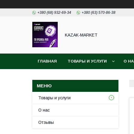
+380 (68) 932-69-34
+380 (63) 570-86-38
KAZAK-MARKET
ГЛАВНАЯ
ТОВАРЫ И УСЛУГИ
О Н
Товары и услуги
О нас
Отзывы