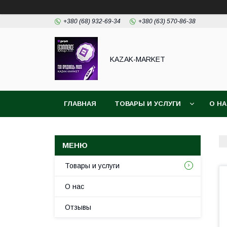
+380 (68) 932-69-34
+380 (63) 570-86-38
KAZAK-MARKET
ГЛАВНАЯ
ТОВАРЫ И УСЛУГИ
О Н
Товары и услуги
О нас
Отзывы