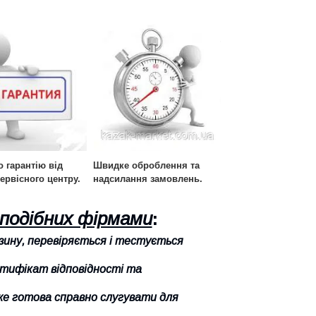
 гарантію від
Швидке оброблення та
ервісного центру.
надсилання замовлень.
 подібних фірмами
:
азину, перевіряється і тестується
ртифікат відповідності та
вже готова справно слугувати для