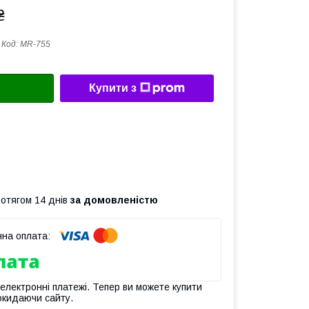
₴
Код:
MR-755
Купити з
ротягом 14 днів
за домовленістю
 електронні платежі. Тепер ви можете купити
окидаючи сайту.