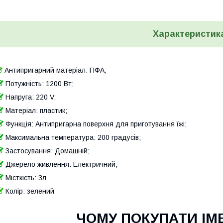
Характеристик
Антипригарний матеріал: ПФА;
Потужність: 1200 Вт;
Напруга: 220 V;
Матеріал: пластик;
Функція: Антипригарна поверхня для приготування їжі;
Максимальна температура: 200 градусів;
Застосування: Домашній;
Джерело живлення: Електричний;
Місткість: 3л
Колір: зелений
ЧОМУ ПОКУПАТИ ІМЕ