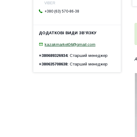
VIBER
+380 (63) 570-86-38
kazakmarket04@gmail.com
+380689326934
Старший менеджер
А
+380635708638
Старший менеджер