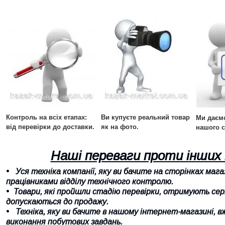
Контроль на всіх етапах:
Ви купуєте реальний товар
Ми даємо
від перевірки до доставки.
як на фото.
нашого с
Наші переваги проти інших
Уся техніка компанії, яку ви бачите на сторінках маг
працівниками відділу технічного контролю.
Товари, які пройшли стадію перевірки, отримують се
допускаються до продажу.
Техніка, яку ви бачите в нашому інтернет-магазині, 
виконання побутових завдань.