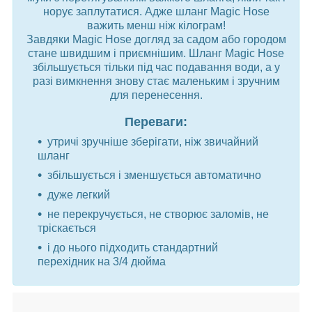
норує заплутатися. Адже шланг Magic Hose
важить менш ніж кілограм!
Завдяки Magic Hose догляд за садом або городом
стане швидшим і приємнішим. Шланг Magic Hose
збільшується тільки під час подавання води, а у
разі вимкнення знову стає маленьким і зручним
для перенесення.
Переваги:
утричі зручніше зберігати, ніж звичайний
шланг
збільшується і зменшується автоматично
дуже легкий
не перекручується, не створює заломів, не
тріскається
і до нього підходить стандартний
перехідник на 3/4 дюйма