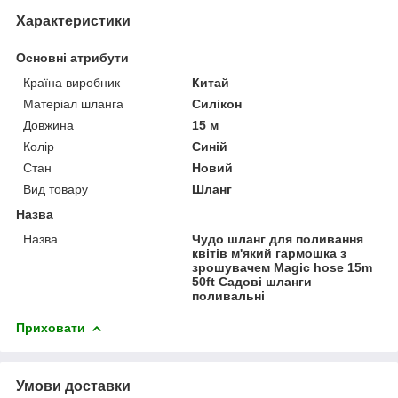
Характеристики
Основні атрибути
Країна виробник
Китай
Матеріал шланга
Силікон
Довжина
15 м
Колір
Синій
Стан
Новий
Вид товару
Шланг
Назва
Назва
Чудо шланг для поливання
квітів м'який гармошка з
зрошувачем Magic hose 15m
50ft Садові шланги
поливальні
Приховати
Умови доставки