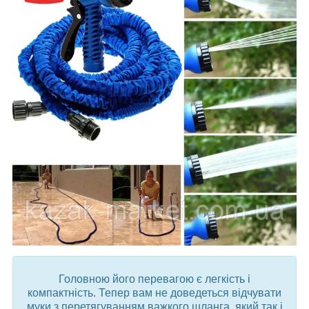
Головною його перевагою є легкість і
компактність. Тепер вам не доведеться відчувати
муки з перетягуванням важкого шланга, який так і