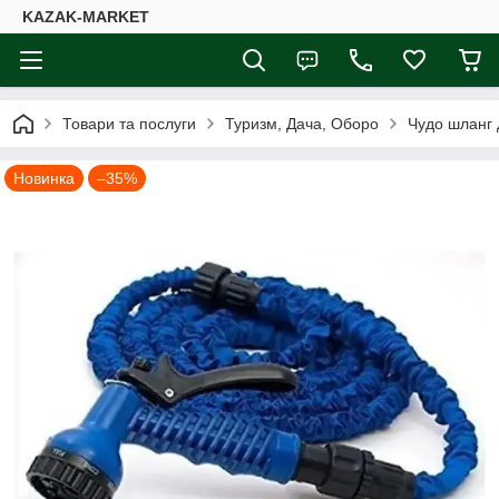
KAZAK-MARKET
Товари та послуги
Туризм, Дача, Оборо
Чудо шланг 
Новинка
–35%