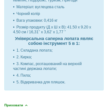
Кемпінг, Подорожі, Туризм, Пригоди
Матеріал: вуглецева сталь
Чорний колір
Вага упаковки: 0,416 кг
Розмір продукту (Д х Ш х В): 41.50 х 9.20 х
4.50 см / 16,31" х 3,62' х 1,77 ''
Універсальна саперна лопата являє
собою інструмент 5 в 1:
1. Складана лопата;
2. Кирка;
3. Компас, розташований на верхній
частині держака лопати;
4. Пила;
5. Відкривачка для пляшок.
Приховати