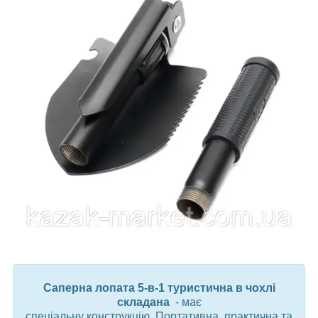
Саперна лопата 5-в-1 туристична в чохлі
складана
- має
спеціальну конструкцію. Портативна, практична та