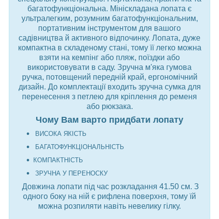
багатофункціональна. Мініскладана лопата є
ультралегким, розумним багатофункціональним,
портативним інструментом для вашого
садівництва й активного відпочинку. Лопата, дуже
компактна в складеному стані, тому її легко можна
взяти на кемпінг або пляж, поїздки або
використовувати в саду. Зручна м'яка гумова
ручка, потовщений передній край, ергономічний
дизайн. До комплектації входить зручна сумка для
перенесення з петлею для кріплення до ременя
або рюкзака.
Чому Вам варто придбати лопату
ВИСОКА ЯКІСТЬ
БАГАТОФУНКЦІОНАЛЬНІСТЬ
КОМПАКТНІСТЬ
ЗРУЧНА У ПЕРЕНОСКУ
Довжина лопати під час розкладання 41.50 см. З
одного боку на ній є рифлена поверхня, тому їй
можна розпиляти навіть невелику гілку.