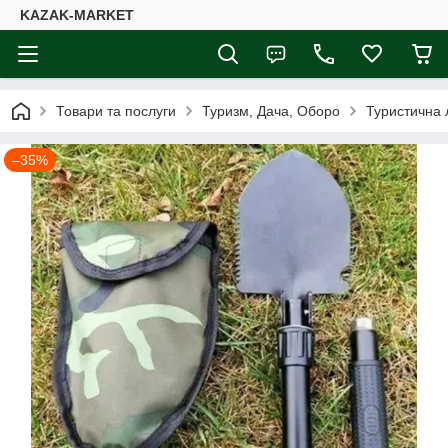
KAZAK-MARKET
Товари та послуги
Туризм, Дача, Оборо
Туристична 
–35%