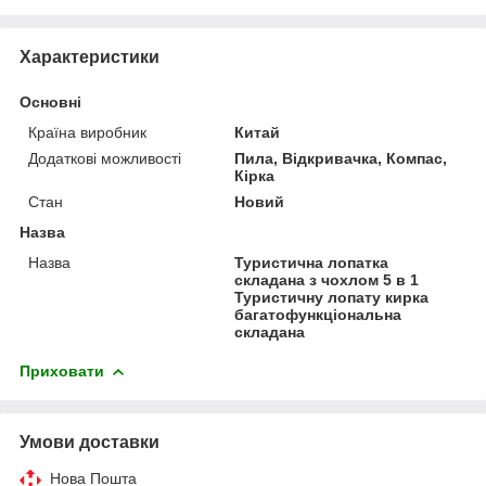
Характеристики
Основні
Країна виробник
Китай
Додаткові можливості
Пила, Відкривачка, Компас,
Кірка
Стан
Новий
Назва
Назва
Туристична лопатка
складана з чохлом 5 в 1
Туристичну лопату кирка
багатофункціональна
складана
Приховати
Умови доставки
Нова Пошта