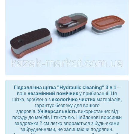
Гідравлічна щітка "Hydraulic cleaning" 3 в 1
–
ваш
незамінний помічник
у прибиранні! Ця
щітка, зроблена з
екологічно чистих
матеріалів,
гарантує безпеку для вашого
здоров'я.
Універсальність
використання: від
посуду до меблів і текстилю. Нейлонові ворсинки
завдовжки 2 см легко впораються з будь-якими
забрудненнями, не залишаючи подряпин.