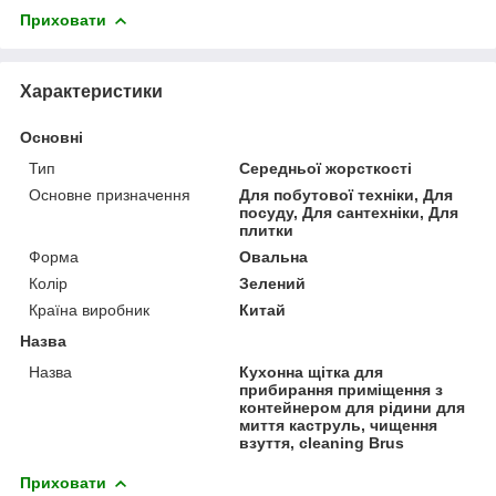
Приховати
Характеристики
Основні
Тип
Середньої жорсткості
Основне призначення
Для побутової техніки, Для
посуду, Для сантехніки, Для
плитки
Форма
Овальна
Колір
Зелений
Країна виробник
Китай
Назва
Назва
Кухонна щітка для
прибирання приміщення з
контейнером для рідини для
миття каструль, чищення
взуття, cleaning Brus
Приховати