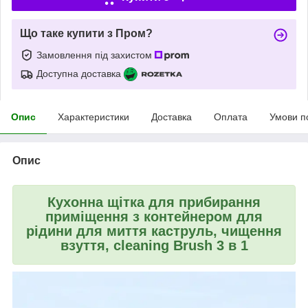
Що таке купити з Пром?
Замовлення під захистом
Доступна доставка
Опис
Характеристики
Доставка
Оплата
Умови п
Опис
Кухонна щітка для прибирання
приміщення з контейнером для
рідини для миття каструль, чищення
взуття, cleaning Brush 3 в 1