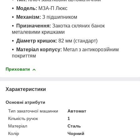
Модель:
МЗА-П Люкс
Механізм:
З підшипником
Призначення:
Закотка скляних банок
металевими кришками
Діаметр кришок:
82 мм (стандарт)
Матеріал корпусу:
Метал з антикорозійним
покриттям
Приховати
Характеристики
Основні атрибути
Тип закаточної машинки
Автомат
Кількість ручок
1
Матеріал
Сталь
Колір
Чорний