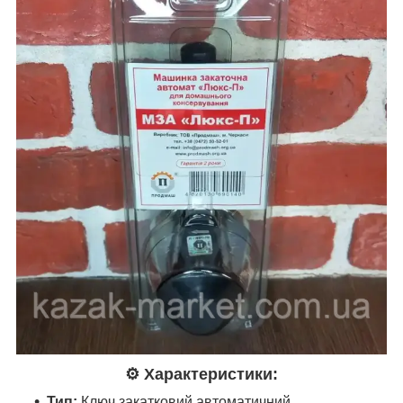
⚙️
Характеристики:
Тип:
Ключ закатковий автоматичний