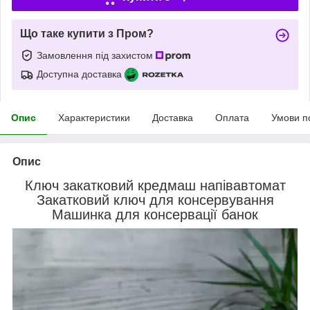
Що таке купити з Пром?
Замовлення під захистом
Доступна доставка
Опис
Характеристики
Доставка
Оплата
Умови п
Опис
Ключ закатковий кредмаш напівавтомат
Закатковий ключ для консервування
Машинка для консервації банок