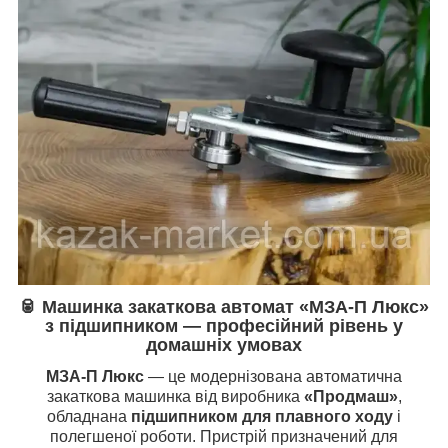
🥫
Машинка закаткова автомат «МЗА-П Люкс»
з підшипником — професійний рівень у
домашніх умовах
МЗА-П Люкс
— це модернізована автоматична
закаткова машинка від виробника
«Продмаш»
,
обладнана
підшипником для плавного ходу
і
полегшеної роботи. Пристрій призначений для