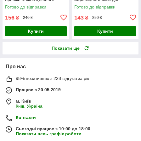
обідком із неіржавкої сталі
каструлі, сковорідки для кухні
Готово до відправки
Готово до відправки
156
143
₴
₴
240 ₴
220 ₴
Купити
Купити
Показати ще
Про нас
98% позитивних з 228 відгуків за рік
Працює з 20.05.2019
м. Київ
Київ, Україна
Контакти
Сьогодні працює з 10:00 до 18:00
Показати весь графік роботи