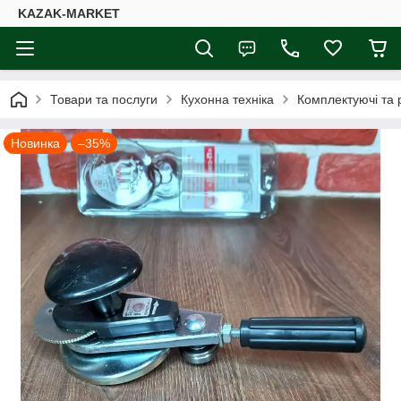
KAZAK-MARKET
Товари та послуги
Кухонна техніка
Комплектуючі та р
Новинка
–35%