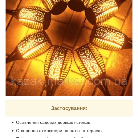
Застосування:
Освітлення садових доріжок і стежок
Створення атмосфери на патіо та терасах