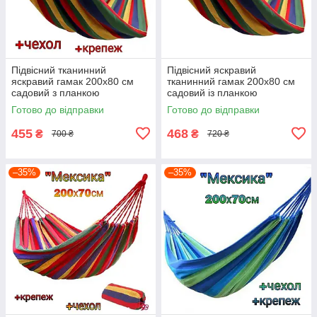
Підвісний тканинний
Підвісний яскравий
яскравий гамак 200х80 см
тканинний гамак 200х80 см
садовий з планкою
садовий із планкою
мексиканський туристичний
мексиканський туристичний
Готово до відправки
Готово до відправки
для дому дачі та туризму
для дому дачі та туризму
455
468
₴
₴
700 ₴
720 ₴
–35%
–35%