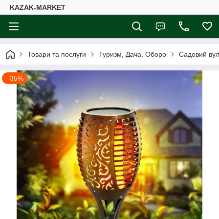
KAZAK-MARKET
Товари та послуги
Туризм, Дача, Оборо
Садовий вул
–35%